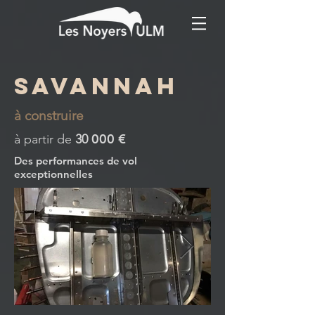
SAVANNAH
à construire
000 €
à partir de
30
Des performances de vol
exceptionnelles