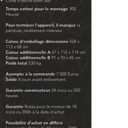
Cône d'hélice diam 260
Temps estimé pour le montage
300
Heures
Pour terminer l'appareil, il manque
la
peinture, revêtement intérieur
Caisse d'emballage dimensions
428 x
113 x 68 cm
Caisse additionnelle
A
67 x 112 x 114 cm
Caisse
additionnelle
B
91 x 70 x 65 cm
Poids total
530 kg
Acompte à la commande
7 000 Euros.
Solde
8 jours avant enlèvement.
Garantie constructeur
24 mois ou 500
heures
Garantie
Rotax pour le moteur de 18
mois ou 200h à la date d'achat.
Possibilité d'achat en différé